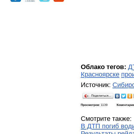
Облако тегов:
Д
Красноярске
про
Источник:
Сибирс
Поделиться…
Просмотров:
1139
Коментарие
Смотрите также:
В ДТП погиб вод
Результаты рейд