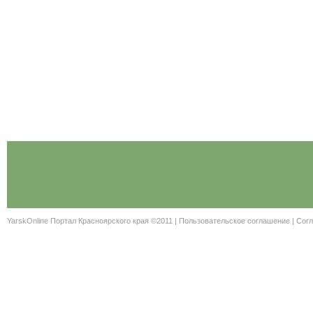
YarskOnline Портал Красноярского края ©2011 |
Пользовательское соглашение
|
Согл