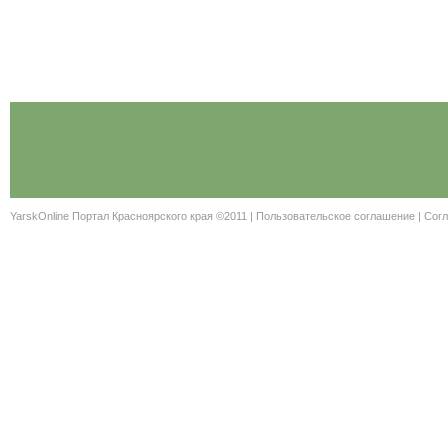
YarskOnline Портал Красноярского края ©2011 |
Пользовательское соглашение
|
Согл