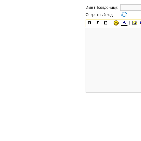
Имя (Псевдоним):
Секретный код: