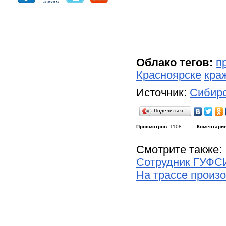
Облако тегов:
п
Красноярске
кра
Источник:
Сибирс
Поделиться…
Просмотров:
1108
Коментарие
Смотрите также:
Сотрудник ГУФСИ
На трассе произ