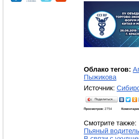
Облако тегов:
А
Пыжикова
Источник:
Сибирс
Поделиться…
Просмотров:
2754
Коментари
Смотрите также:
Пьяный водитель 
В связи с ухудш