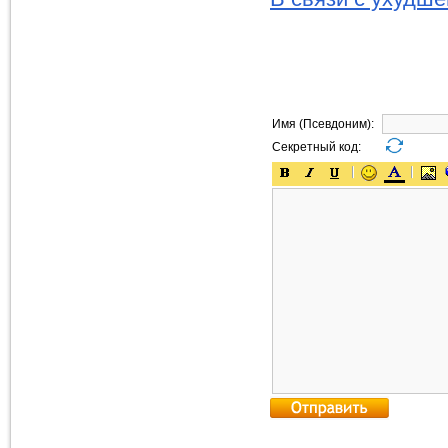
Имя (Псевдоним):
Секретный код: