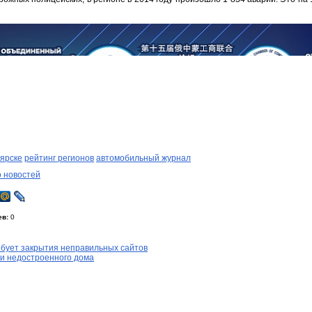
оярске
рейтинг регионов
автомобильный журнал
о новостей
ев:
0
ебует закрытия неправильных сайтов
ши недостроенного дома