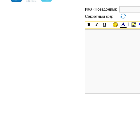
Имя (Псевдоним):
Секретный код: