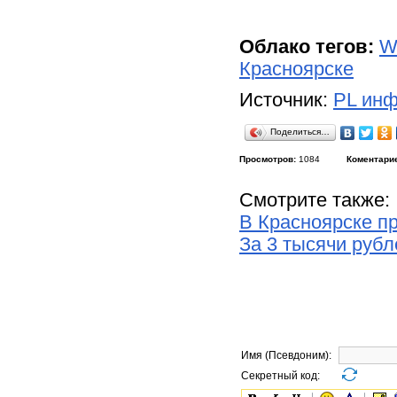
Облако тегов:
W
Красноярске
Источник:
PL инф
Поделиться…
Просмотров:
1084
Коментари
Смотрите также:
В Красноярске п
За 3 тысячи руб
Имя (Псевдоним):
Секретный код: