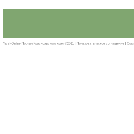
YarskOnline Портал Красноярского края ©2011 |
Пользовательское соглашение
|
Согл