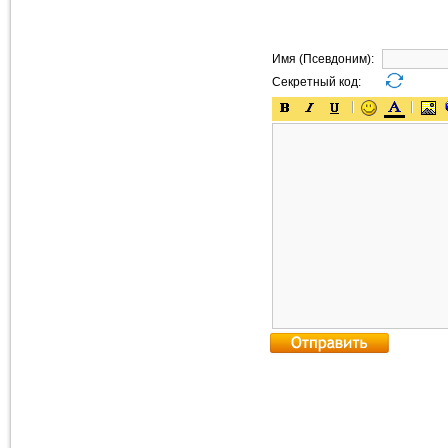
Имя (Псевдоним):
Секретный код: