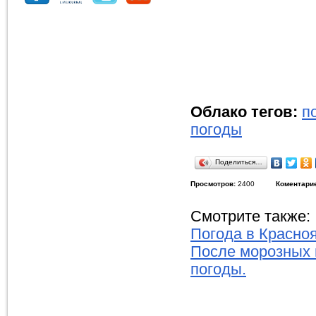
Облако тегов:
п
погоды
Поделиться…
Просмотров:
2400
Коментари
Смотрите также:
Погода в Красноя
После морозных 
погоды.