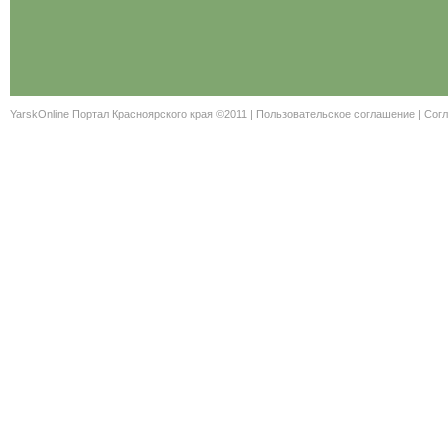
YarskOnline Портал Красноярского края ©2011 |
Пользовательское соглашение
|
Согл