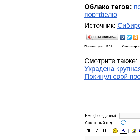
Облако тегов:
п
портфелю
Источник:
Сибирс
Поделиться…
Просмотров:
1158
Коментарие
Смотрите также:
Украдена крупна
Покинул свой по
Имя (Псевдоним):
Секретный код: