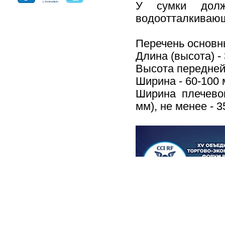
У сумки долж
водоотталкиваю
Перечень основн
Длина (высота) -
Высота передней 
Ширина - 60-100 
Ширина плечевог
мм), не менее - 