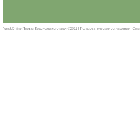
YarskOnline Портал Красноярского края ©2011 |
Пользовательское соглашение
|
Согл