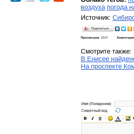
воздуха
погода н
Источник:
Сибирс
Поделиться…
Просмотров:
1537
Коментари
Смотрите также:
В Енисее найден
На проспекте Ко
Имя (Псевдоним):
Секретный код: