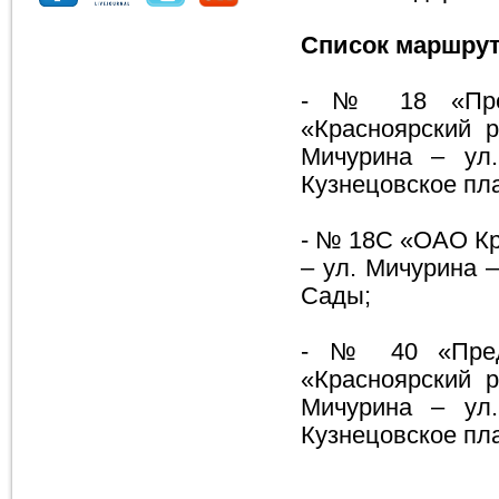
Список маршрут
- № 18 «Пред
«Красноярский р
Мичурина – ул.
Кузнецовское пла
- № 18С «ОАО Кр
– ул. Мичурина –
Сады;
- № 40 «Предм
«Красноярский р
Мичурина – ул.
Кузнецовское пла