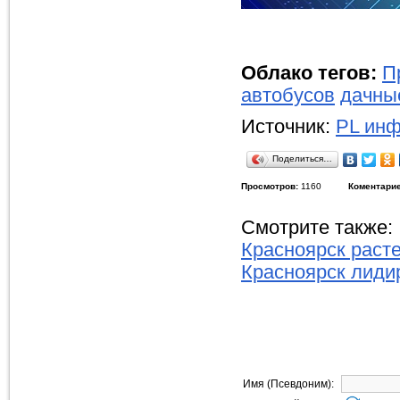
Облако тегов:
П
автобусов
дачны
Источник:
PL инф
Поделиться…
Просмотров:
1160
Коментарие
Смотрите также:
Красноярск расте
Красноярск лидир
Имя (Псевдоним):