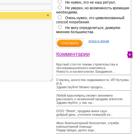
Не нужен, это не наш ритуал.
Не уверен, но возможность кремации
необходима.
Очень нужен, это цивилизованный
способ погребения.
Не могу определиться, доверяю
мнению большинства.
итоги и архив
Комментарии
Круглый стол по темам строительства и
лесопромышленного комплекса
Новость в косметологии. Бандажное...
Стрелец, агентство недвижимости, ИП Кутуева
И.А.
Здравствуйте! Можно продать...
Любой красноярец сможет анонимно
рассказать о незаконной продаже алкоголя.
Здравствуйте, у нас на...
ООО "Янеж", продажа мини саун
добрый день. уточните пожалуйста...
Abus-Компьютерный-Консалтинг, служба
компьютерной помощи
Пидар Шицко, долго еще...