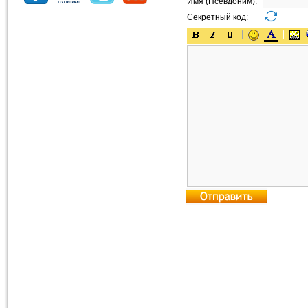
Имя (Псевдоним):
Секретный код: