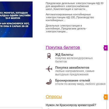
Предлагаем дизельные электростанции АД-30
для аварийного электроснабжения
школ.,Комплектация и запчасти...
Автоматизированные контейнерные
электростанции АД-100.,Производство
контейнерных...
Дизельные электростанции в
контейнере.,Предлагаем дизель-
электростанции...
Покупка билетов
ЖД Билеты
покупка железнодорожных
билетов
Покупка авиабилетов
любые направления, самые
выгодные предложения
Бронирование отелей
отели по всему миру, любого уровня
Опросы
Нужен ли Красноярску крематорий?