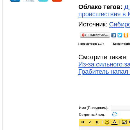
Облако тегов:
Д
происшествия в 
Источник:
Сибирс
Поделиться…
Просмотров:
1174
Коментарие
Смотрите также:
Из-за сильного 
Грабитель напал
Имя (Псевдоним):
Секретный код: