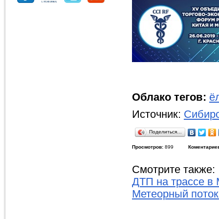
Облако тегов:
ё
Источник:
Сибирс
Поделиться…
Просмотров:
899
Коментарие
Смотрите также:
ДТП на трассе в
Метеорный поток