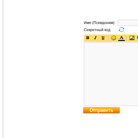
Имя (Псевдоним):
Секретный код: