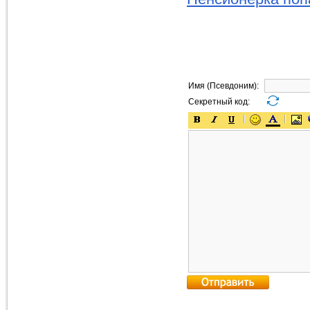
Имя (Псевдоним):
Секретный код: