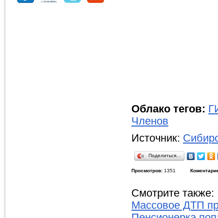
Облако тегов:
Г
Членов
Источник:
Сибирс
Поделиться…
Просмотров:
1351
Коментари
Смотрите также:
Массовое ДТП пр
Пенсионерка поп