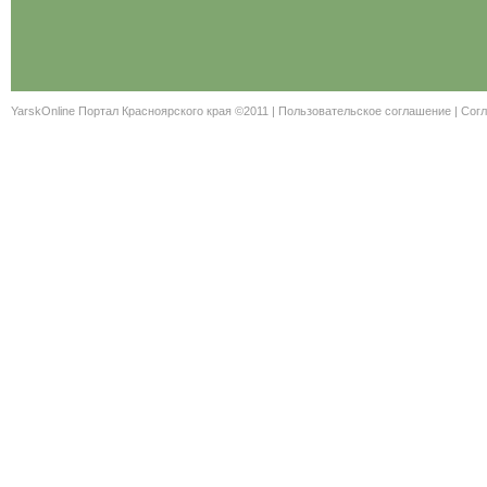
YarskOnline Портал Красноярского края ©2011 |
Пользовательское соглашение
|
Согл