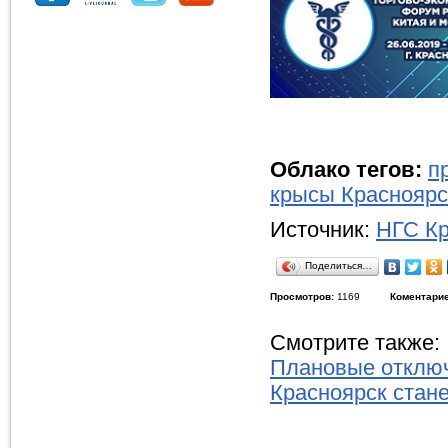
Облако тегов:
п
крысы Красноярс
Источник:
НГС Кр
Поделиться…
Просмотров:
1169
Коментарие
Смотрите также:
Плановые отключ
Красноярск стан