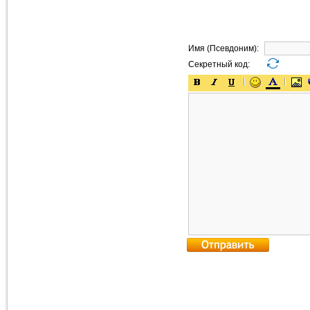
Имя (Псевдоним):
Секретный код: