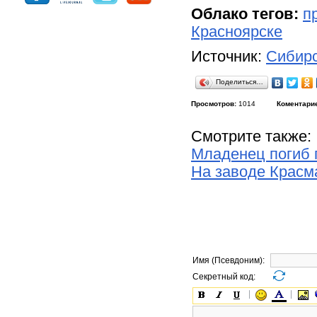
Облако тегов:
п
Красноярске
Источник:
Сибирс
Поделиться…
Просмотров:
1014
Коментари
Смотрите также:
Младенец погиб 
На заводе Красм
Имя (Псевдоним):
Секретный код: