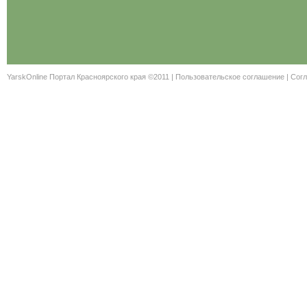
YarskOnline Портал Красноярского края ©2011 |
Пользовательское соглашение
|
Согл