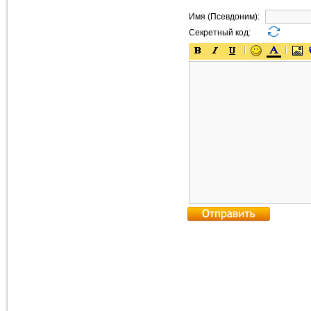
Имя (Псевдоним):
Секретный код: