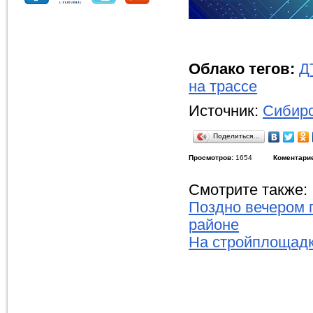
Облако тегов:
Д
на трассе
Источник:
Сибирс
Поделиться…
Просмотров:
1654
Коментари
Смотрите также:
Поздно вечером 
районе
На стройплощадк