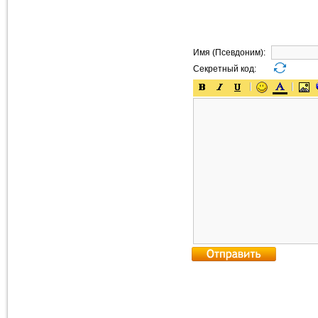
Имя (Псевдоним):
Секретный код: