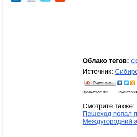
Облако тегов:
с
Источник:
Сибирс
Поделиться…
Просмотров:
986
Коментарие
Смотрите также:
Пешеход попал п
Междугородний а