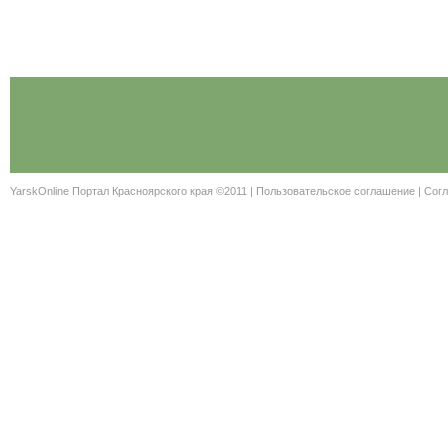
YarskOnline Портал Красноярского края ©2011 |
Пользовательское соглашение
|
Согл