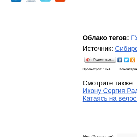
Облако тегов:
Г
Источник:
Сибирс
Поделиться…
Просмотров:
1074
Коментари
Смотрите также:
Икону Сергия Ра
Катаясь на вело
Имя (Псевдоним):