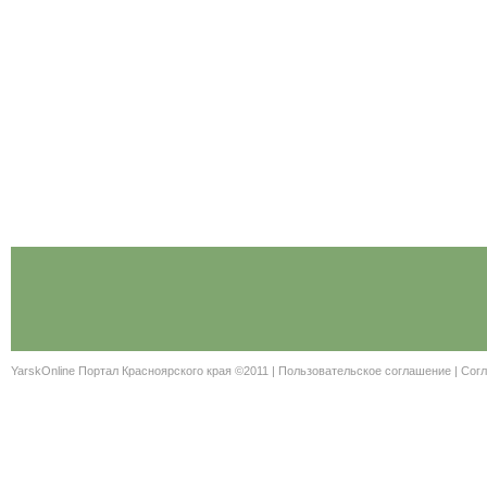
YarskOnline Портал Красноярского края ©2011 |
Пользовательское соглашение
|
Согл