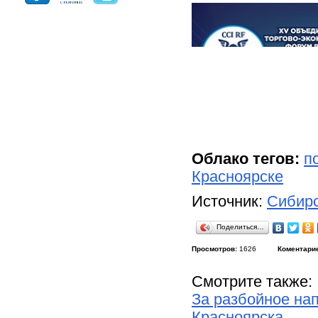
Облако тегов:
п
Красноярске
Источник:
Сибирс
Поделиться…
Просмотров:
1626
Коментари
Смотрите также:
За разбойное нап
Красноярска