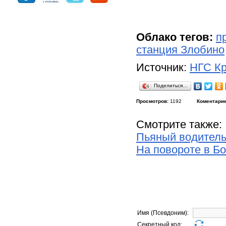
Облако тегов:
п
станция Злобино
Источник:
НГС Кр
Поделиться…
Просмотров:
1192
Коментарие
Смотрите также:
Пьяный водитель
На повороте в Б
Имя (Псевдоним):
Секретный код: