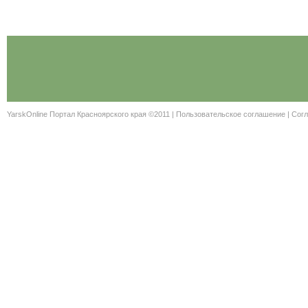
YarskOnline Портал Красноярского края ©2011 |
Пользовательское соглашение
|
Согл