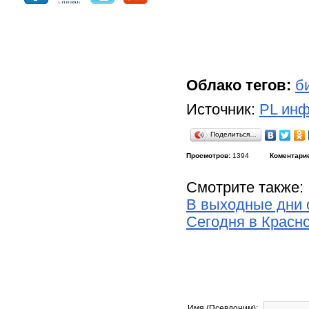
Облако тегов:
б
Источник:
PL инф
Поделиться…
Просмотров:
1394
Коментари
Смотрите также:
В выходные дни 
Сегодня в Красно
Имя (Псевдоним):