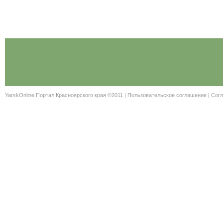
YarskOnline Портал Красноярского края ©2011 |
Пользовательское соглашение
|
Согл