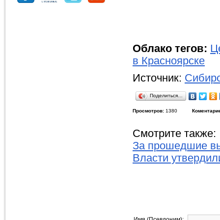
Облако тегов:
Ц
в Красноярске
Источник:
Сибирс
Поделиться…
Просмотров:
1380
Коментари
Смотрите также:
За прошедшие вы
Власти утвердил
Имя (Псевдоним):