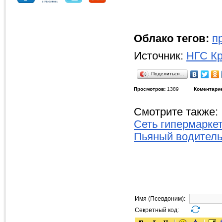
Облако тегов:
п
Источник:
НГС Кр
Поделиться…
Просмотров:
1389
Коментари
Смотрите также:
Сеть гипермарке
Пьяный водитель
Имя (Псевдоним):
Секретный код: