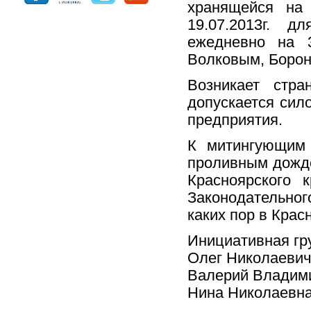
хранящейся на
19.07.2013г. д
ежедневно на 3
Волковым, Боро
Возникает стра
допускается сил
предприятия.
К митингующим 
проливным дожде
Красноярского 
Законодательног
каких пор в Крас
Инициативная гр
Олег Николаевич 
Валерий Владими
Нина Николаевна 