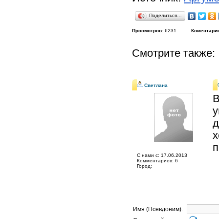
Поделиться…
Просмотров:
6231
Коментари
Смотрите также:
Светлана
В
у
д
х
п
C нами с: 17.06.2013
Комментариев: 6
Город:
Имя (Псевдоним):