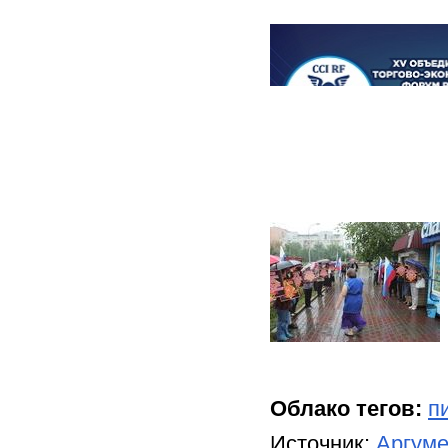
Облако тегов:
п
Источник:
Аргуме