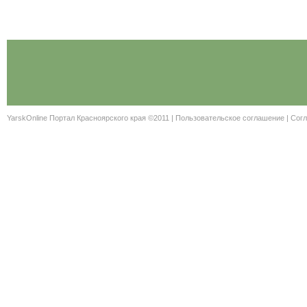
YarskOnline Портал Красноярского края ©2011 |
Пользовательское соглашение
|
Согл