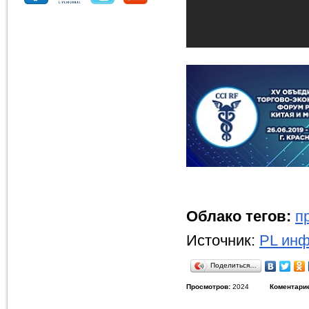
Облако тегов:
п
Источник:
PL инф
Поделиться…
Просмотров:
2024
Коментари