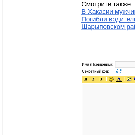
Смотрите также:
В Хакасии мужчин
Погибли водитель
Шарыповском ра
Имя (Псевдоним):
Секретный код: