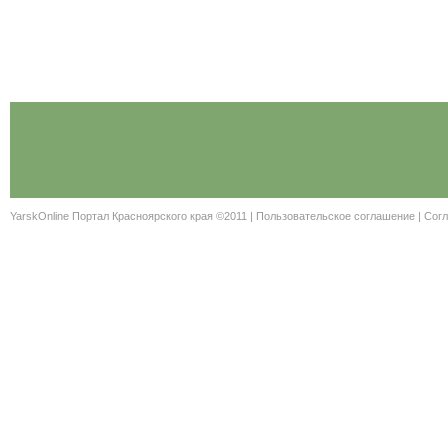
YarskOnline Портал Красноярского края ©2011 |
Пользовательское соглашение
|
Согл