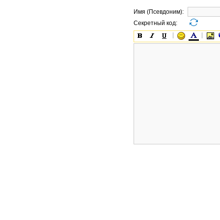
Имя (Псевдоним):
Секретный код: