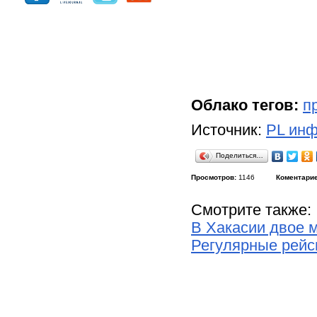
Облако тегов:
п
Источник:
PL инф
Поделиться…
Просмотров:
1146
Коментарие
Смотрите также:
В Хакасии двое 
Регулярные рейсы