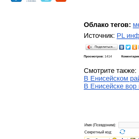
Облако тегов:
м
Источник:
PL инф
Поделиться…
Просмотров:
1414
Коментари
Смотрите также:
В Енисейском ра
В Енисейске вор
Имя (Псевдоним):
Секретный код: