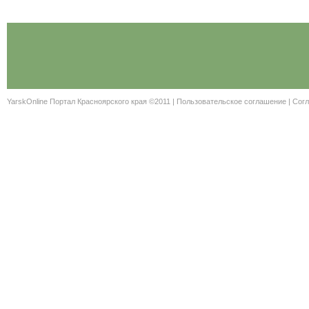
YarskOnline Портал Красноярского края ©2011 |
Пользовательское соглашение
|
Согл