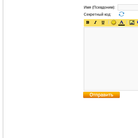
Имя (Псевдоним):
Секретный код: