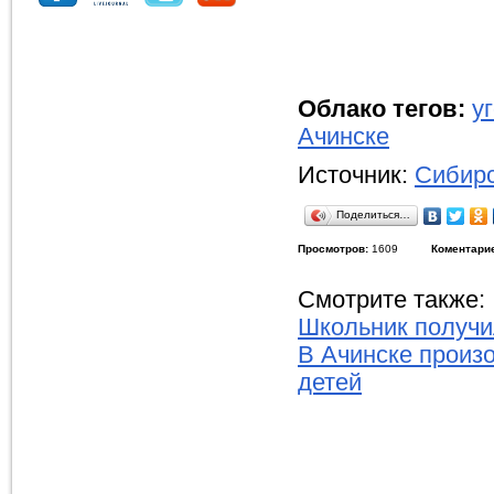
Облако тегов:
у
Ачинске
Источник:
Сибирс
Поделиться…
Просмотров:
1609
Коментари
Смотрите также:
Школьник получи
В Ачинске произо
детей