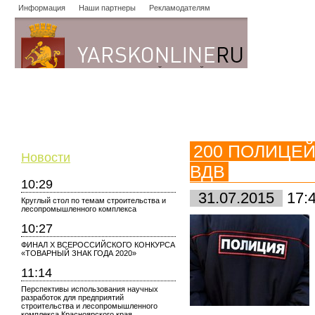
Информация
Наши партнеры
Рекламодателям
Новости
Объявления
Форум
Работа
Опросы
Знако
200 ПОЛИЦЕЙ
Новости
ВДВ
10:29
31.07.2015
17:
Круглый стол по темам строительства и
лесопромышленного комплекса
10:27
ФИНАЛ X ВСЕРОССИЙСКОГО КОНКУРСА
«ТОВАРНЫЙ ЗНАК ГОДА 2020»
11:14
Перспективы использования научных
разработок для предприятий
строительства и лесопромышленного
комплекса Красноярского края