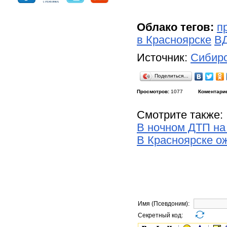
Облако тегов:
п
в Красноярске
ВД
Источник:
Сибирс
Поделиться…
Просмотров:
1077
Коментари
Смотрите также:
В ночном ДТП на
В Красноярске ож
Имя (Псевдоним):
Секретный код: