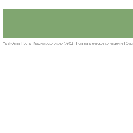
YarskOnline Портал Красноярского края ©2011 |
Пользовательское соглашение
|
Согл