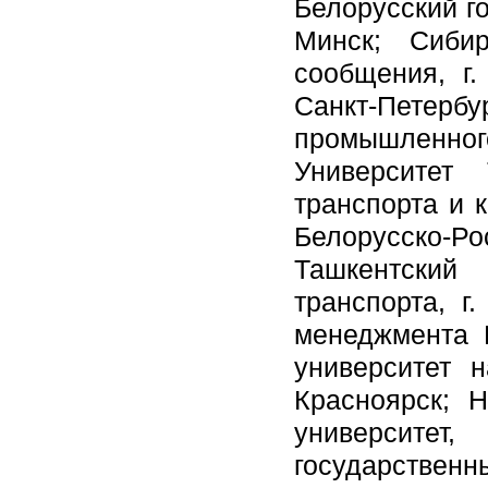
Белорусский го
Минск; Сибир
сообщения, г.
Санкт-Петерб
промышленног
Университет
транспорта и 
Белорусско-
Ташкентский
транспорта, г
менеджмента И
университет н
Красноярск; Н
университе
государственн