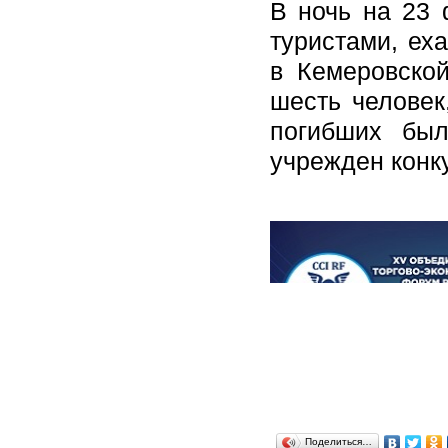
В ночь на 23 
туристами, ех
в Кемеровской
шесть человек
погибших был
учрежден конк
Поделиться…