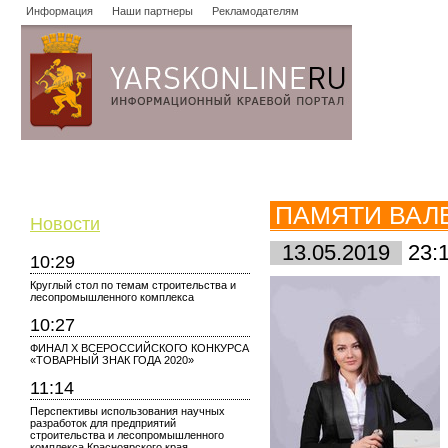
Информация
Наши партнеры
Рекламодателям
Новости
Объявления
Форум
Работа
Опросы
Знако
ПАМЯТИ ВАЛ
Новости
13.05.2019
23:
10:29
Круглый стол по темам строительства и
лесопромышленного комплекса
10:27
ФИНАЛ X ВСЕРОССИЙСКОГО КОНКУРСА
«ТОВАРНЫЙ ЗНАК ГОДА 2020»
11:14
Перспективы использования научных
разработок для предприятий
строительства и лесопромышленного
комплекса Красноярского края