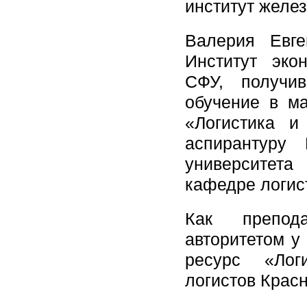
институт желез
Валерия Евге
Институт эко
СФУ, получи
обучение в ма
«Логистика и
аспирантуру 
университета
кафедре логист
Как препод
авторитетом у
ресурс «Лог
логистов Красн