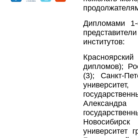
продолжателям
Дипломами 1-
представите
институтов:
Красноярский
дипломов); Ро
(3); Санкт-Пе
университет,
государственн
Александра 
государстве
Новосибирск 
университет г