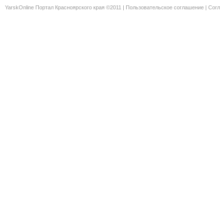
YarskOnline Портал Красноярского края ©2011 |
Пользовательское соглашение
|
Согл