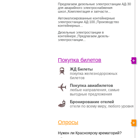
Предлагаем дизельные электростанции АД-30
для аварийного электроснабжения
школ.,Комплектация и запчасти...
Автоматизированные контейнерные
электростанции АД-100.,Производство
контейнерных...
Дизельные электростанции в
контейнере.,Предлагаем дизель-
электростанции...
Покупка билетов
ЖД Билеты
покупка железнодорожных
билетов
Покупка авиабилетов
любые направления, самые
выгодные предложения
Бронирование отелей
отели по всему миру, любого уровня
Опросы
Нужен ли Красноярску крематорий?