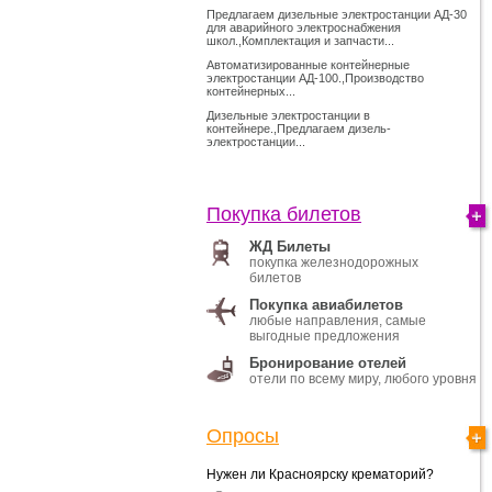
Предлагаем дизельные электростанции АД-30
для аварийного электроснабжения
школ.,Комплектация и запчасти...
Автоматизированные контейнерные
электростанции АД-100.,Производство
контейнерных...
Дизельные электростанции в
контейнере.,Предлагаем дизель-
электростанции...
Покупка билетов
ЖД Билеты
покупка железнодорожных
билетов
Покупка авиабилетов
любые направления, самые
выгодные предложения
Бронирование отелей
отели по всему миру, любого уровня
Опросы
Нужен ли Красноярску крематорий?