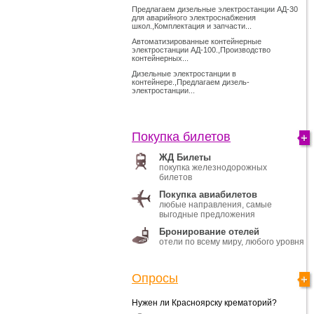
Предлагаем дизельные электростанции АД-30
для аварийного электроснабжения
школ.,Комплектация и запчасти...
Автоматизированные контейнерные
электростанции АД-100.,Производство
контейнерных...
Дизельные электростанции в
контейнере.,Предлагаем дизель-
электростанции...
Покупка билетов
ЖД Билеты
покупка железнодорожных
билетов
Покупка авиабилетов
любые направления, самые
выгодные предложения
Бронирование отелей
отели по всему миру, любого уровня
Опросы
Нужен ли Красноярску крематорий?