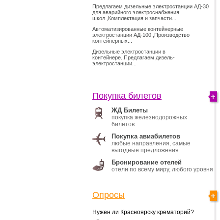
Предлагаем дизельные электростанции АД-30
для аварийного электроснабжения
школ.,Комплектация и запчасти...
Автоматизированные контейнерные
электростанции АД-100.,Производство
контейнерных...
Дизельные электростанции в
контейнере.,Предлагаем дизель-
электростанции...
Покупка билетов
ЖД Билеты
покупка железнодорожных
билетов
Покупка авиабилетов
любые направления, самые
выгодные предложения
Бронирование отелей
отели по всему миру, любого уровня
Опросы
Нужен ли Красноярску крематорий?