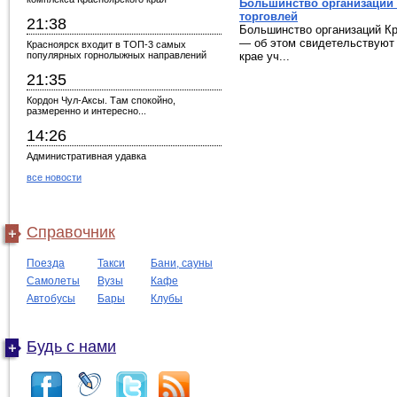
Большинство организаций 
торговлей
21:38
Большинство организаций Кр
— об этом свидетельствуют 
Красноярск входит в ТОП-3 самых
популярных горнолыжных направлений
крае уч...
21:35
Кордон Чул-Аксы. Там спокойно,
размеренно и интересно...
14:26
Административная удавка
все новости
Справочник
Поезда
Такси
Бани, сауны
Самолеты
Вузы
Кафе
Автобусы
Бары
Клубы
Будь с нами