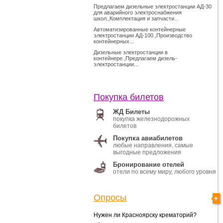
Предлагаем дизельные электростанции АД-30
для аварийного электроснабжения
школ.,Комплектация и запчасти...
Автоматизированные контейнерные
электростанции АД-100.,Производство
контейнерных...
Дизельные электростанции в
контейнере.,Предлагаем дизель-
электростанции...
Покупка билетов
ЖД Билеты
покупка железнодорожных
билетов
Покупка авиабилетов
любые направления, самые
выгодные предложения
Бронирование отелей
отели по всему миру, любого уровня
Опросы
Нужен ли Красноярску крематорий?