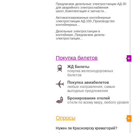
Предлагаем дизельные электростанции АД-30
для аварийного электроснабжения
школ.,Комплектация и запчасти...
Автоматизированные контейнерные
электростанции АД-100.,Производство
контейнерных...
Дизельные электростанции в
контейнере.,Предлагаем дизель-
электростанции...
Покупка билетов
ЖД Билеты
покупка железнодорожных
билетов
Покупка авиабилетов
любые направления, самые
выгодные предложения
Бронирование отелей
отели по всему миру, любого уровня
Опросы
Нужен ли Красноярску крематорий?