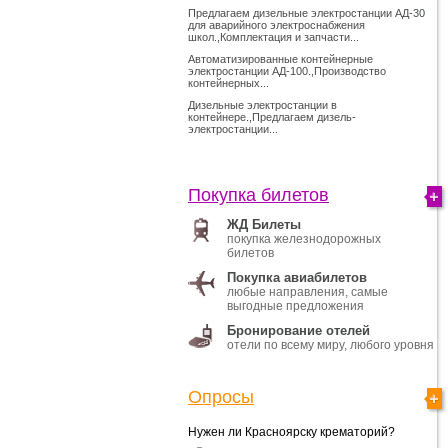
Предлагаем дизельные электростанции АД-30
для аварийного электроснабжения
школ.,Комплектация и запчасти...
Автоматизированные контейнерные
электростанции АД-100.,Производство
контейнерных...
Дизельные электростанции в
контейнере.,Предлагаем дизель-
электростанции...
Покупка билетов
ЖД Билеты
покупка железнодорожных
билетов
Покупка авиабилетов
любые направления, самые
выгодные предложения
Бронирование отелей
отели по всему миру, любого уровня
Опросы
Нужен ли Красноярску крематорий?