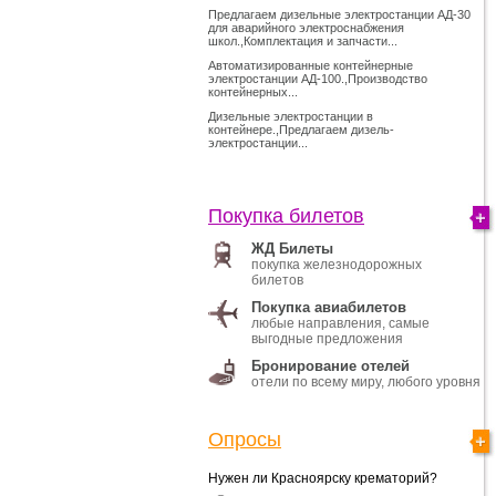
Предлагаем дизельные электростанции АД-30
для аварийного электроснабжения
школ.,Комплектация и запчасти...
Автоматизированные контейнерные
электростанции АД-100.,Производство
контейнерных...
Дизельные электростанции в
контейнере.,Предлагаем дизель-
электростанции...
Покупка билетов
ЖД Билеты
покупка железнодорожных
билетов
Покупка авиабилетов
любые направления, самые
выгодные предложения
Бронирование отелей
отели по всему миру, любого уровня
Опросы
Нужен ли Красноярску крематорий?