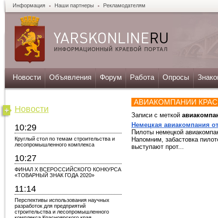
Информация
Наши партнеры
Рекламодателям
Новости
Объявления
Форум
Работа
Опросы
Знако
АВИАКОМПАНИИ КРА
Новости
Записи с меткой
авиакомпа
Немецкая авиакомпания от
10:29
Пилоты немецкой авиакомпан
Круглый стол по темам строительства и
Напомним, забастовка пилот
лесопромышленного комплекса
выступают прот...
10:27
ФИНАЛ X ВСЕРОССИЙСКОГО КОНКУРСА
«ТОВАРНЫЙ ЗНАК ГОДА 2020»
11:14
Перспективы использования научных
разработок для предприятий
строительства и лесопромышленного
комплекса Красноярского края