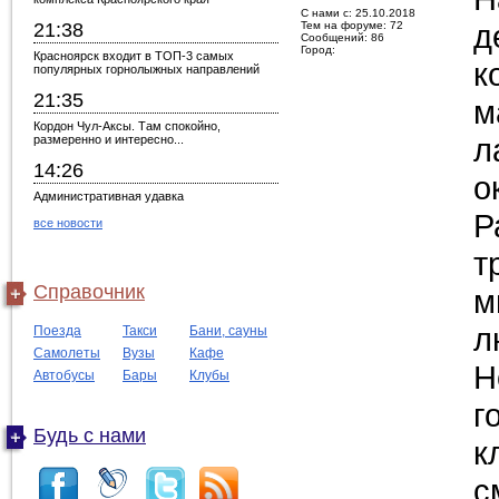
C нами с: 25.10.2018
д
21:38
Тем на форуме: 72
Сообщений: 86
Город:
Красноярск входит в ТОП-3 самых
к
популярных горнолыжных направлений
21:35
м
Кордон Чул-Аксы. Там спокойно,
л
размеренно и интересно...
14:26
о
Административная удавка
Р
все новости
т
Справочник
м
л
Поезда
Такси
Бани, сауны
Самолеты
Вузы
Кафе
Н
Автобусы
Бары
Клубы
г
Будь с нами
к
с