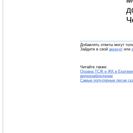
д
Ч
Добавлять ответы могут тол
Зайдите в свой
аккаунт
или
Читайте также:
Охрана ТСЖ и ЖК в Екатерин
видеонаблюдение
Самые популярные песни ск